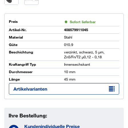
Preis
Sofort lieferbar
Artikel-Nr.
408579911045
Material
Stahl
Güte
010.9
Beschichtung
verzinkt, schwarz, 5 µm,
Zn5/Fn/T2 µ0,12 - 0,18
Kraftangriff Typ
Innensechskant
Durchmesser
10 mm
Länge
45 mm
Artikelvarianten
Ihre Bestellung:
Kundenindividuelle Preise