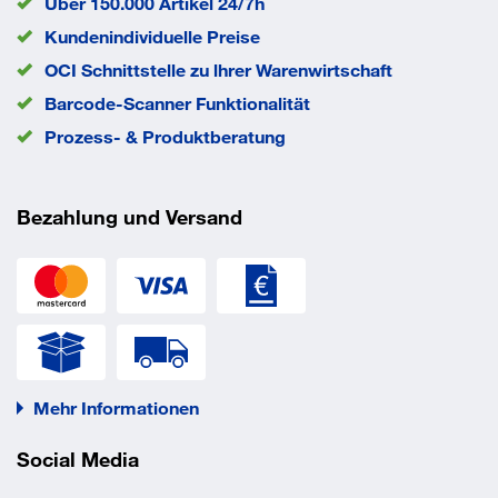
Über 150.000 Artikel 24/7h
EAN/GTIN
None
Kundenindividuelle Preise
OCI Schnittstelle zu lhrer Warenwirtschaft
Barcode-Scanner Funktionalität
Prozess- & Produktberatung
Bezahlung und Versand
Mehr Informationen
Social Media