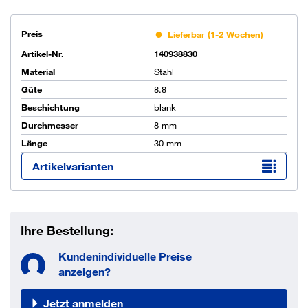
Preis
Lieferbar (1-2 Wochen)
Artikel-Nr.
140938830
Material
Stahl
Güte
8.8
Beschichtung
blank
Durchmesser
8 mm
Länge
30 mm
Artikelvarianten
Ihre Bestellung:
Kundenindividuelle Preise
anzeigen?
Jetzt anmelden