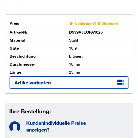
Preis
Lieferbar (4-6 Wochen)
Artikel-Nr.
D939AJEOFA1025
Material
Stahl
Güte
10.9
Beschichtung
brüniert
Durchmesser
10 mm
Länge
25 mm
Artikelvarianten
Ihre Bestellung:
Kundenindividuelle Preise
anzeigen?