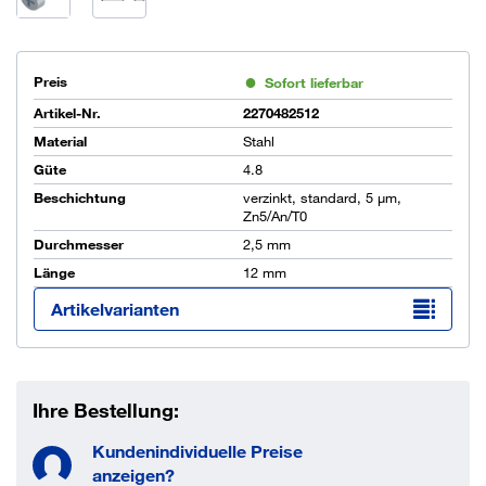
Preis
Sofort lieferbar
Artikel-Nr.
2270482512
Material
Stahl
Güte
4.8
Beschichtung
verzinkt, standard, 5 µm,
Zn5/An/T0
Durchmesser
2,5 mm
Länge
12 mm
Artikelvarianten
Ihre Bestellung:
Kundenindividuelle Preise
anzeigen?