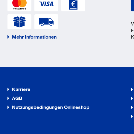
V
F
Mehr Informationen
K
Karriere
AGB
Nutzungsbedingungen Onlineshop