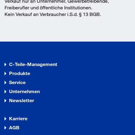
Verkauf nur an Unternehmer, Gewerbetreibende,
Freiberufler und öffentliche Institutionen.
Kein Verkauf an Verbraucher i.S.d. § 13 BGB.
C-Teile-Management
Produkte
Service
Unternehmen
Newsletter
Karriere
AGB