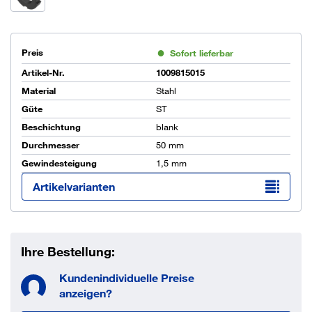
Preis
Sofort lieferbar
Artikel-Nr.
1009815015
Material
Stahl
Güte
ST
Beschichtung
blank
Durchmesser
50 mm
Gewindesteigung
1,5 mm
Artikelvarianten
Ihre Bestellung:
Kundenindividuelle Preise
anzeigen?