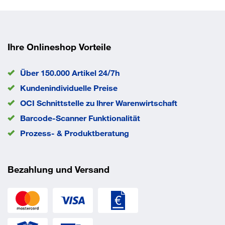
Fadenstärke
3,0 mm
EAN/GTIN
0088381558150
Ihre Onlineshop Vorteile
Über 150.000 Artikel 24/7h
Kundenindividuelle Preise
OCI Schnittstelle zu lhrer Warenwirtschaft
Barcode-Scanner Funktionalität
Prozess- & Produktberatung
Bezahlung und Versand