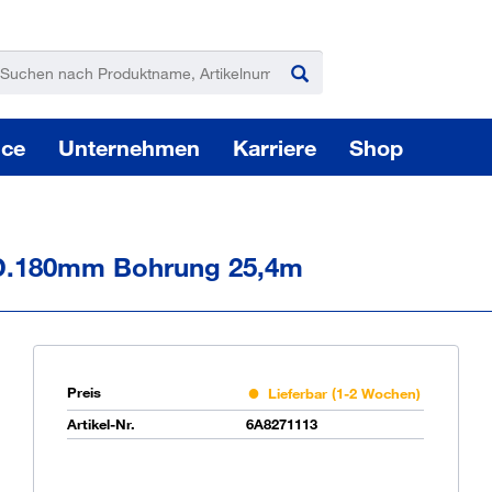
ice
Unternehmen
Karriere
Shop
 D.180mm Bohrung 25,4m
Pas
Preis
Lieferbar (1-2 Wochen)
Artikel-Nr.
6A8271113
Sie