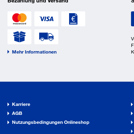
Bezahlung und Versand
S
V
F
Mehr Informationen
K
Karriere
AGB
Nutzungsbedingungen Onlineshop