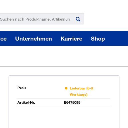
ice
Unternehmen
Karriere
Shop
Preis
Lieferbar (6-8
Werktage)
Pas
Artikel-Nr.
E6475095
Sie