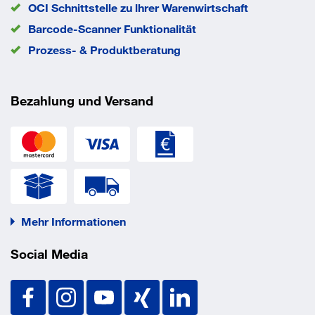
OCI Schnittstelle zu lhrer Warenwirtschaft
Eigenschaften
Barcode-Scanner Funktionalität
Prozess- & Produktberatung
angeraute Oberfläche an den Fingerkuppen
Farbe: Bunte Vielfalt
Bezahlung und Versand
Lieferumfang
100 Stück pro Box
Mehr Informationen
Social Media