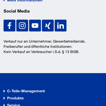
Vorteile
Social Media
- geringe Betonbauteildicken
- hohe Lastaufnahme im gerissenen Beton.
Verkauf nur an Unternehmer, Gewerbetreibende,
Freiberufler und öffentliche Institutionen.
Kein Verkauf an Verbraucher i.S.d. § 13 BGB.
C-Teile-Management
Produkte
Service