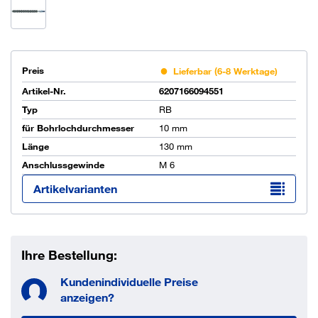
Preis
Lieferbar (6-8 Werktage)
Artikel-Nr.
6207166094551
Typ
RB
für Bohrlochdurchmesser
10 mm
Länge
130 mm
Anschlussgewinde
M 6
Artikelvarianten
Ihre Bestellung:
Kundenindividuelle Preise
anzeigen?