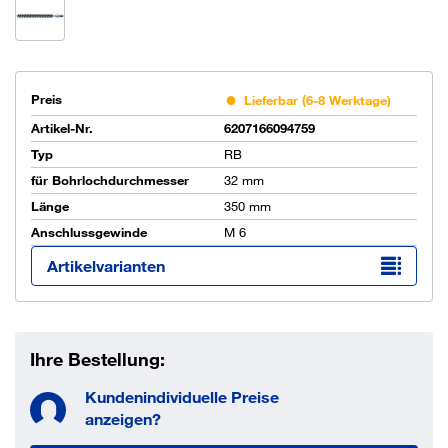
Preis
Lieferbar (6-8 Werktage)
Artikel-Nr.
6207166094759
Typ
RB
für Bohrlochdurchmesser
32 mm
Länge
350 mm
Anschlussgewinde
M 6
Artikelvarianten
Ihre Bestellung:
Kundenindividuelle Preise
anzeigen?