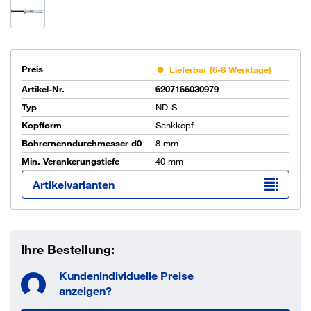
Preis
Lieferbar (6-8 Werktage)
Artikel-Nr.
6207166030979
Typ
ND-S
Kopfform
Senkkopf
Bohrernenndurchmesser d0
8 mm
Min. Verankerungstiefe
40 mm
Artikelvarianten
Ihre Bestellung:
Kundenindividuelle Preise
anzeigen?