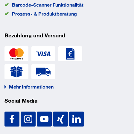
Barcode-Scanner Funktionalität
Prozess- & Produktberatung
Bezahlung und Versand
Mehr Informationen
Social Media