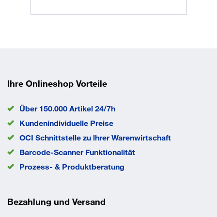
Drehmoment vorgeschrieben, um den Dübel nicht zu
beschädigen.
Ihre Onlineshop Vorteile
Über 150.000 Artikel 24/7h
Kundenindividuelle Preise
OCI Schnittstelle zu lhrer Warenwirtschaft
Barcode-Scanner Funktionalität
Prozess- & Produktberatung
Bezahlung und Versand