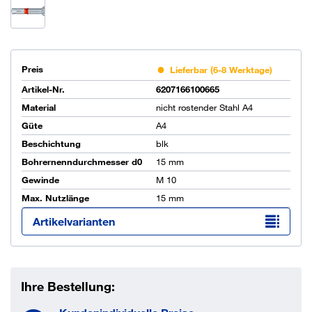
Preis
Lieferbar (6-8 Werktage)
Artikel-Nr.
6207166100665
Material
nicht rostender Stahl A4
Güte
A4
Beschichtung
blk
Bohrernenndurchmesser d0
15 mm
Gewinde
M 10
Max. Nutzlänge
15 mm
Artikelvarianten
Ihre Bestellung: