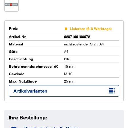
Preis
Lieferbar (6-8 Werktage)
Artikel-Nr.
6207166100672
Material
nicht rostender Stahl A4
Güte
A4
Beschichtung
blk
Bohrernenndurchmesser d0
15 mm
Gewinde
M 10
Max. Nutzlänge
25 mm
Artikelvarianten
Ihre Bestellung: