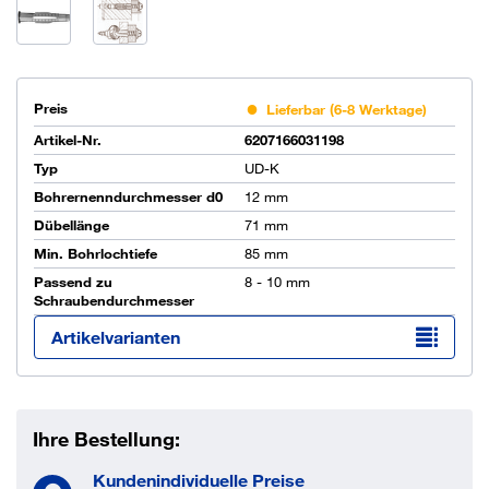
Preis
Lieferbar (6-8 Werktage)
Artikel-Nr.
6207166031198
Typ
UD-K
Bohrernenndurchmesser d0
12 mm
Dübellänge
71 mm
Min. Bohrlochtiefe
85 mm
Passend zu
8 - 10 mm
Schraubendurchmesser
Artikelvarianten
Ihre Bestellung:
Kundenindividuelle Preise