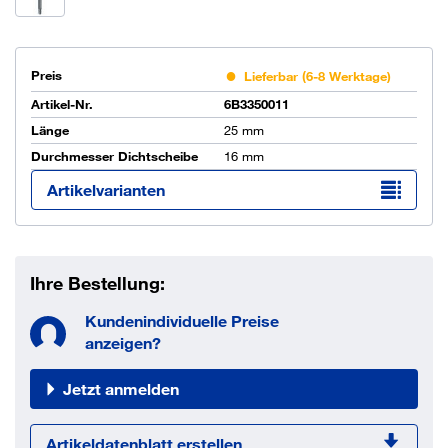
Preis
Lieferbar (6-8 Werktage)
Artikel-Nr.
6B3350011
Länge
25 mm
Durchmesser Dichtscheibe
16 mm
Artikelvarianten
Ihre Bestellung:
Kundenindividuelle Preise
anzeigen?
Jetzt anmelden
Artikeldatenblatt erstellen