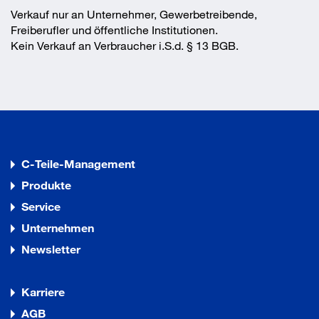
Einschraubdrehzahl:max. 1300 1/min
Verkauf nur an Unternehmer, Gewerbetreibende,
Freiberufler und öffentliche Institutionen.
Kein Verkauf an Verbraucher i.S.d. § 13 BGB.
C-Teile-Management
Produkte
Service
Unternehmen
Newsletter
Karriere
AGB