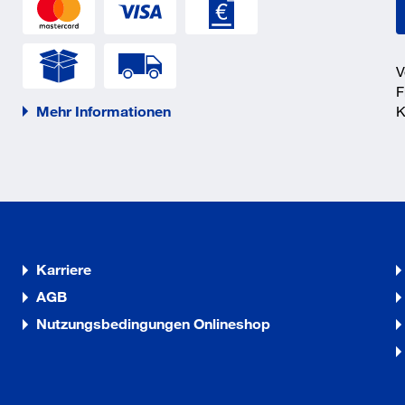
V
3_1.pdf
F
Mehr Informationen
K
3_4.pdf
Karriere
AGB
Nutzungsbedingungen Onlineshop