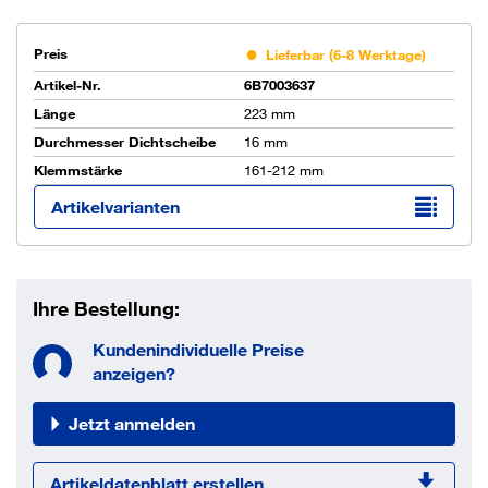
Preis
Lieferbar (6-8 Werktage)
Artikel-Nr.
6B7003637
Länge
223 mm
Durchmesser Dichtscheibe
16 mm
Klemmstärke
161-212 mm
Artikelvarianten
Ihre Bestellung:
Kundenindividuelle Preise
anzeigen?
Jetzt anmelden
Artikeldatenblatt erstellen