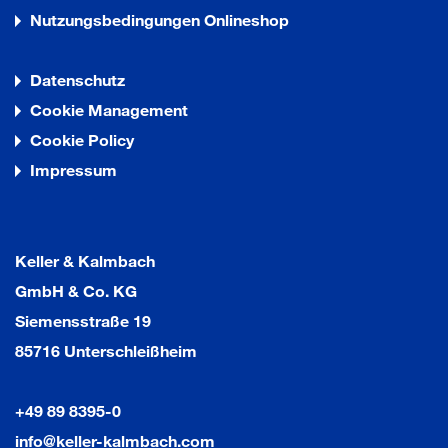
Nutzungsbedingungen Onlineshop
Das integrierte Lastverteilblech sichert die
Lastübertragung und gewährt höhere Lasten.
Datenschutz
Cookie Management
Cookie Policy
Impressum
Keller & Kalmbach
GmbH & Co. KG
Siemensstraße 19
85716 Unterschleißheim
+49 89 8395-0
info@keller-kalmbach.com