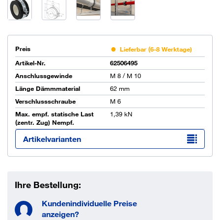
Preis
Lieferbar (6-8 Werktage)
Artikel-Nr.
62506495
Anschlussgewinde
M 8 / M 10
Länge Dämmmaterial
62 mm
Verschlussschraube
M 6
Max. empf. statische Last
1,39 kN
(zentr. Zug) Nempf.
Artikelvarianten
Ihre Bestellung:
Kundenindividuelle Preise
anzeigen?