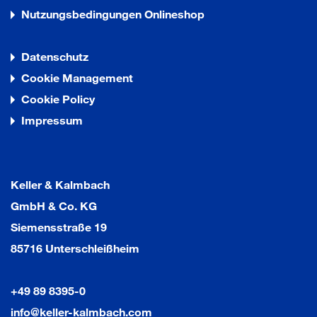
Nutzungsbedingungen Onlineshop
Das integrierte Lastverteilblech sichert die
Lastübertragung und gewährt höhere Lasten.
Datenschutz
Cookie Management
Cookie Policy
Impressum
Keller & Kalmbach
GmbH & Co. KG
Siemensstraße 19
85716 Unterschleißheim
+49 89 8395-0
info@keller-kalmbach.com