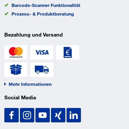
Barcode-Scanner Funktionalität
EAN/GTIN
4048962431155
Prozess- & Produktberatung
Eigenschaften
Bezahlung und Versand
Werkstoff: Polyurethan-Hartschaum, silikonfrei
Rohdichte: 80 o. 120kg/m³
Diffusionswiderstand: 7000µ
Druckfestigkeit: 0,67-0,75mPa
Mehr Informationen
Wärmeleitfähigkeit (bei 0°C):0,024-0,026W/mK
Social Media
Verschlußschraube: Linsenschraube mit
Schlitz-/Kreuzschlitzkombination
Temperaturbereich: -45°C bis +105°C