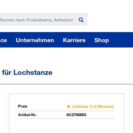
ice
Unternehmen
Karriere
Shop
 für Lochstanze
Pas
Preis
Lieferbar (1-2 Wochen)
Artikel-Nr.
6C2750853
Sie