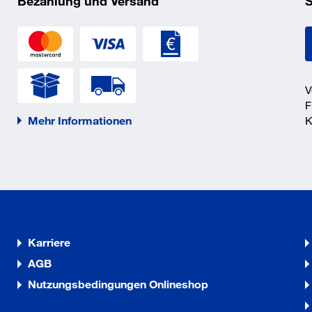
Bezahlung und Versand
S
V
F
Mehr Informationen
K
Karriere
AGB
Nutzungsbedingungen Onlineshop