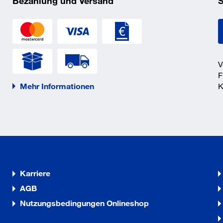
Bezahlung und Versand
S
V
F
Mehr Informationen
K
Karriere
AGB
Nutzungsbedingungen Onlineshop