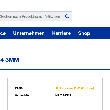
ice
Unternehmen
Karriere
Shop
14 3MM
Pas
Preis
Lieferbar (1-2 Wochen)
Artikel-Nr.
6C7114951
Sie