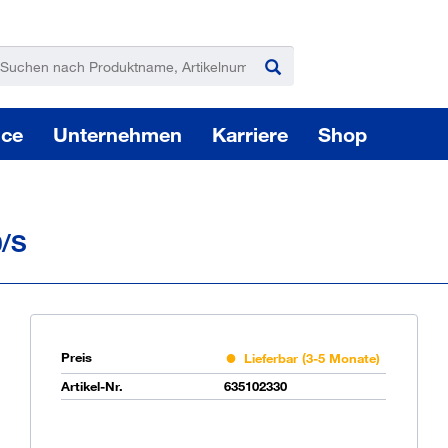
ice
Unternehmen
Karriere
Shop
0/S
Pas
Preis
Lieferbar (3-5 Monate)
Artikel-Nr.
635102330
Sie