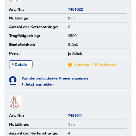
Art. Nr.:
7481022
Nutzlänge:
2 m
Anzahl der Kettenstränge:
2
Tragfähigkeit kg:
2500
Bestelleinheit:
Stück
Preis:
je
Stück
Details
Lieferbar (3-5 Werktage)
Kundenindividuelle Preise anzeigen
Jetzt anmelden
Art. Nr.:
7461041
Nutzlänge:
1 m
Anzahl der Kettenstränge:
4