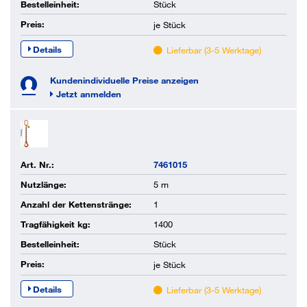
Bestelleinheit:
Stück
Preis:
je
Stück
Details
Lieferbar (3-5 Werktage)
Kundenindividuelle Preise anzeigen
Jetzt anmelden
Art. Nr.:
7461015
Nutzlänge:
5 m
Anzahl der Kettenstränge:
1
Tragfähigkeit kg:
1400
Bestelleinheit:
Stück
Preis:
je
Stück
Details
Lieferbar (3-5 Werktage)