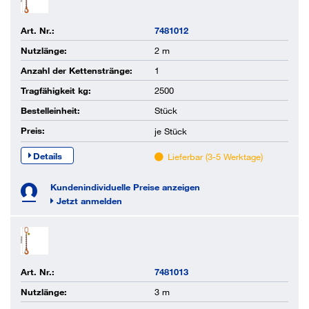
Art. Nr.:
7481012
Nutzlänge:
2 m
Anzahl der Kettenstränge:
1
Tragfähigkeit kg:
2500
Bestelleinheit:
Stück
Preis:
je
Stück
Details
Lieferbar (3-5 Werktage)
Kundenindividuelle Preise anzeigen
Jetzt anmelden
Art. Nr.:
7481013
Nutzlänge:
3 m