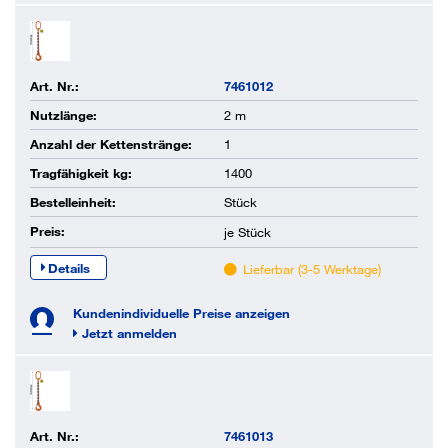
Art. Nr.:
7461012
Nutzlänge:
2 m
Anzahl der Kettenstränge:
1
Tragfähigkeit kg:
1400
Bestelleinheit:
Stück
Preis:
je
Stück
Details
Lieferbar (3-5 Werktage)
Kundenindividuelle Preise anzeigen
Jetzt anmelden
Art. Nr.:
7461013