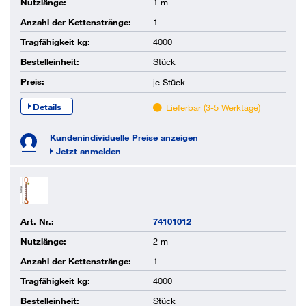
Nutzlänge:
1 m
Anzahl der Kettenstränge:
1
Tragfähigkeit kg:
4000
Bestelleinheit:
Stück
Preis:
je
Stück
Details
Lieferbar (3-5 Werktage)
Kundenindividuelle Preise anzeigen
Jetzt anmelden
Art. Nr.:
74101012
Nutzlänge:
2 m
Anzahl der Kettenstränge:
1
Tragfähigkeit kg:
4000
Bestelleinheit:
Stück