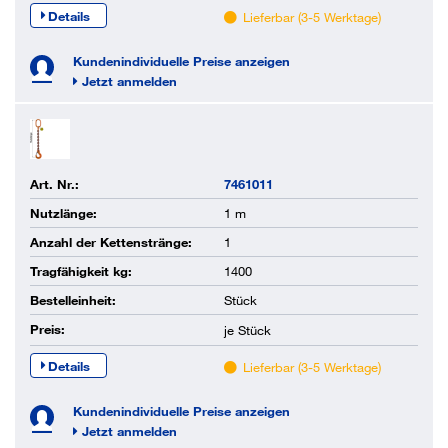
Details
Lieferbar (3-5 Werktage)
Kundenindividuelle Preise anzeigen
Jetzt anmelden
Art. Nr.:
7461011
Nutzlänge:
1 m
Anzahl der Kettenstränge:
1
Tragfähigkeit kg:
1400
Bestelleinheit:
Stück
Preis:
je
Stück
Details
Lieferbar (3-5 Werktage)
Kundenindividuelle Preise anzeigen
Jetzt anmelden