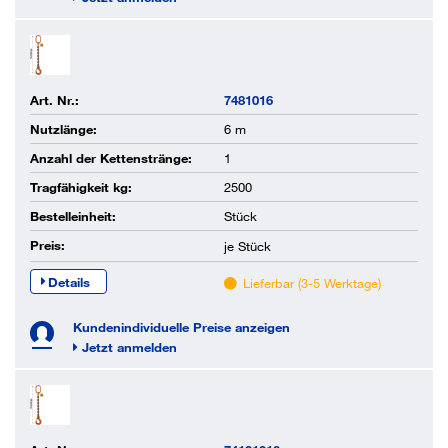
Art. Nr.:
7481016
Nutzlänge:
6 m
Anzahl der Kettenstränge:
1
Tragfähigkeit kg:
2500
Bestelleinheit:
Stück
Preis:
je
Stück
Details
Lieferbar (3-5 Werktage)
Kundenindividuelle Preise anzeigen
Jetzt anmelden