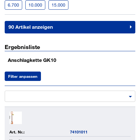
6.700
10.000
15.000
90 Artikel anzeigen
Ergebnisliste
Anschlagkette GK10
Filter anpassen
Art. Nr.:
74101011