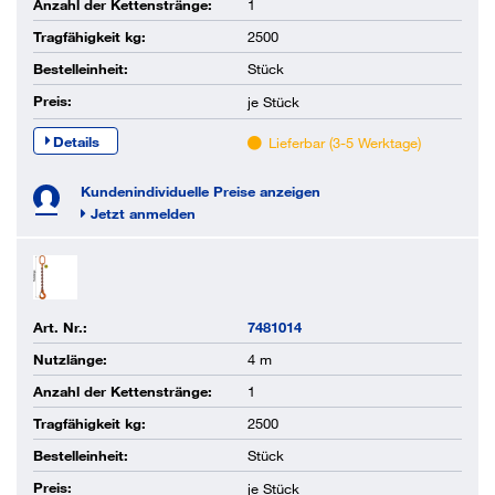
Anzahl der Kettenstränge:
1
Tragfähigkeit kg:
2500
Bestelleinheit:
Stück
Preis:
je
Stück
Details
Lieferbar (3-5 Werktage)
Kundenindividuelle Preise anzeigen
Jetzt anmelden
Art. Nr.:
7481014
Nutzlänge:
4 m
Anzahl der Kettenstränge:
1
Tragfähigkeit kg:
2500
Bestelleinheit:
Stück
Preis:
je
Stück