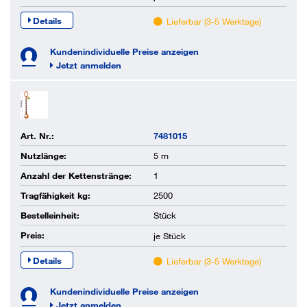
Details
Lieferbar (3-5 Werktage)
Kundenindividuelle Preise anzeigen
Jetzt anmelden
Art. Nr.:
7481015
Nutzlänge:
5 m
Anzahl der Kettenstränge:
1
Tragfähigkeit kg:
2500
Bestelleinheit:
Stück
Preis:
je
Stück
Details
Lieferbar (3-5 Werktage)
Kundenindividuelle Preise anzeigen
Jetzt anmelden