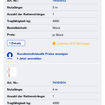
Art. Nr.:
74101013
Nutzlänge:
3 m
Anzahl der Kettenstränge:
1
Tragfähigkeit kg:
4000
Bestelleinheit:
Stück
Preis:
je
Stück
Details
Lieferbar (3-5 Werktage)
Kundenindividuelle Preise anzeigen
Jetzt anmelden
Art. Nr.:
74101014
Nutzlänge:
4 m
Anzahl der Kettenstränge:
1
Tragfähigkeit kg:
4000