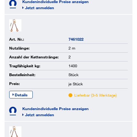
Kundenindividuelle Preise anzeigen
Jetzt anmelden
Art. Nr.:
7461022
Nutzlänge:
2 m
Anzahl der Kettenstränge:
2
Tragfähigkeit kg:
1400
Bestelleinheit:
Stück
Preis:
je
Stück
Details
Lieferbar (3-5 Werktage)
Kundenindividuelle Preise anzeigen
Jetzt anmelden