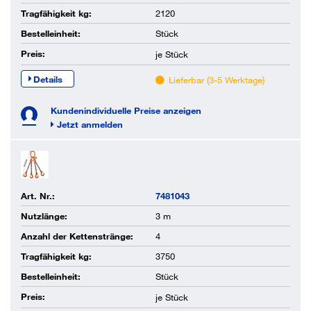
Tragfähigkeit kg:
2120
Bestelleinheit:
Stück
Preis:
je
Stück
Details
Lieferbar (3-5 Werktage)
Kundenindividuelle Preise anzeigen
Jetzt anmelden
Art. Nr.:
7481043
Nutzlänge:
3 m
Anzahl der Kettenstränge:
4
Tragfähigkeit kg:
3750
Bestelleinheit:
Stück
Preis:
je
Stück