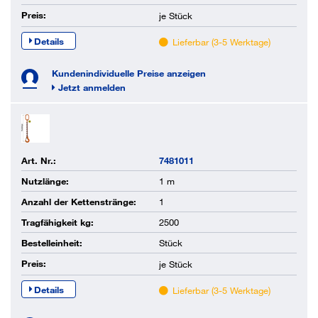
Preis:
je
Stück
Details
Lieferbar (3-5 Werktage)
Kundenindividuelle Preise anzeigen
Jetzt anmelden
Art. Nr.:
7481011
Nutzlänge:
1 m
Anzahl der Kettenstränge:
1
Tragfähigkeit kg:
2500
Bestelleinheit:
Stück
Preis:
je
Stück
Details
Lieferbar (3-5 Werktage)