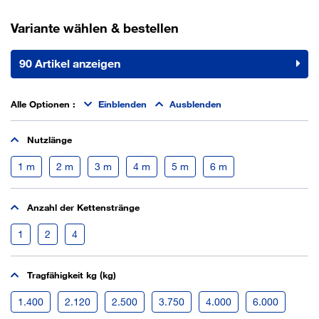
Variante wählen & bestellen
90 Artikel anzeigen
Alle Optionen
:
Einblenden
Ausblenden
Nutzlänge
1 m
2 m
3 m
4 m
5 m
6 m
Anzahl der Kettenstränge
1
2
4
Tragfähigkeit kg (kg)
1.400
2.120
2.500
3.750
4.000
6.000