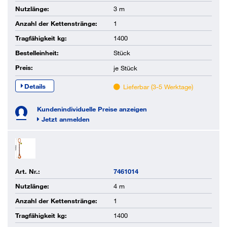
Nutzlänge:
3 m
Anzahl der Kettenstränge:
1
Tragfähigkeit kg:
1400
Bestelleinheit:
Stück
Preis:
je
Stück
Details
Lieferbar (3-5 Werktage)
Kundenindividuelle Preise anzeigen
Jetzt anmelden
Art. Nr.:
7461014
Nutzlänge:
4 m
Anzahl der Kettenstränge:
1
Tragfähigkeit kg:
1400