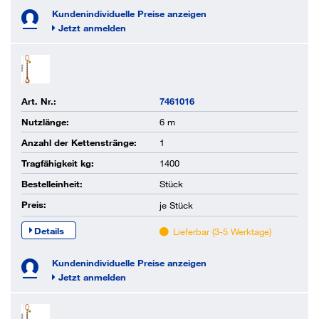
Kundenindividuelle Preise anzeigen
Jetzt anmelden
Art. Nr.:
7461016
Nutzlänge:
6 m
Anzahl der Kettenstränge:
1
Tragfähigkeit kg:
1400
Bestelleinheit:
Stück
Preis:
je
Stück
Details
Lieferbar (3-5 Werktage)
Kundenindividuelle Preise anzeigen
Jetzt anmelden