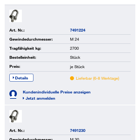
Art. Nr.:
7491224
Gewindedurchmesser:
M 24
Tragfähigkeit kg:
2700
Bestelleinheit:
Stück
Preis:
je
Stück
Details
Lieferbar (6-8 Werktage)
Kundenindividuelle Preise anzeigen
Jetzt anmelden
Art. Nr.:
7491230
Gewindedurchmesser:
M 30