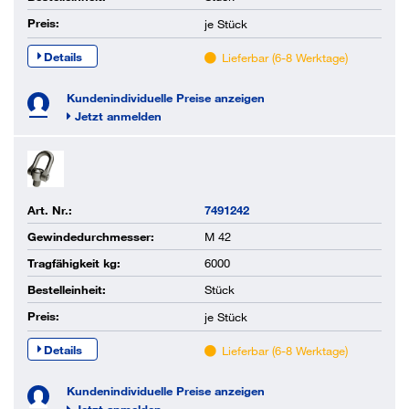
Preis:
je
Stück
Details
Lieferbar (6-8 Werktage)
Kundenindividuelle Preise anzeigen
Jetzt anmelden
Art. Nr.:
7491242
Gewindedurchmesser:
M 42
Tragfähigkeit kg:
6000
Bestelleinheit:
Stück
Preis:
je
Stück
Details
Lieferbar (6-8 Werktage)
Kundenindividuelle Preise anzeigen