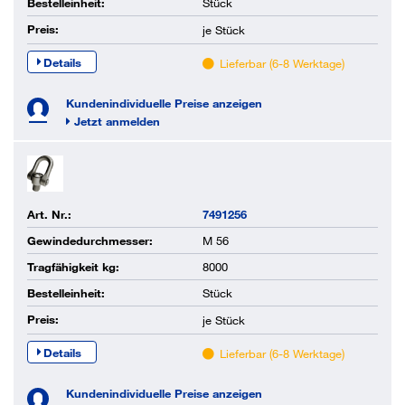
Bestelleinheit:
Stück
Preis:
je
Stück
Details
Lieferbar (6-8 Werktage)
Kundenindividuelle Preise anzeigen
Jetzt anmelden
Art. Nr.:
7491256
Gewindedurchmesser:
M 56
Tragfähigkeit kg:
8000
Bestelleinheit:
Stück
Preis:
je
Stück
Details
Lieferbar (6-8 Werktage)
Kundenindividuelle Preise anzeigen