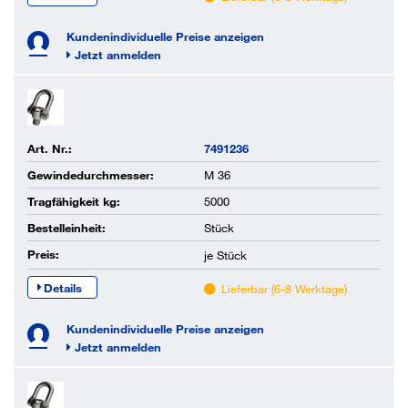
Kundenindividuelle Preise anzeigen
Jetzt anmelden
Art. Nr.:
7491236
Gewindedurchmesser:
M 36
Tragfähigkeit kg:
5000
Bestelleinheit:
Stück
Preis:
je
Stück
Details
Lieferbar (6-8 Werktage)
Kundenindividuelle Preise anzeigen
Jetzt anmelden