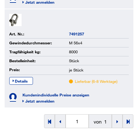
Jetzt anmelden
Art. Nr.:
7491257
Gewindedurchmesser:
M 56x4
Tragfähigkeit kg:
8000
Bestelleinheit:
Stück
Preis:
je
Stück
Details
Lieferbar (6-8 Werktage)
Kundenindividuelle Preise anzeigen
Jetzt anmelden
von
1