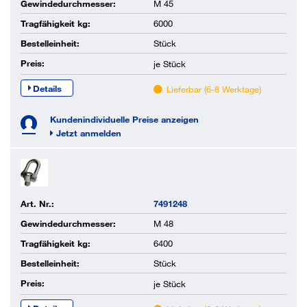
Gewindedurchmesser:
M 45
Tragfähigkeit kg:
6000
Bestelleinheit:
Stück
Preis:
je
Stück
Details
Lieferbar (6-8 Werktage)
Kundenindividuelle Preise anzeigen
Jetzt anmelden
Art. Nr.:
7491248
Gewindedurchmesser:
M 48
Tragfähigkeit kg:
6400
Bestelleinheit:
Stück
Preis:
je
Stück