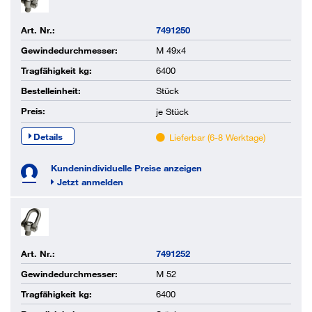
Art. Nr.:
7491250
Gewindedurchmesser:
M 49x4
Tragfähigkeit kg:
6400
Bestelleinheit:
Stück
Preis:
je
Stück
Details
Lieferbar (6-8 Werktage)
Kundenindividuelle Preise anzeigen
Jetzt anmelden
Art. Nr.:
7491252
Gewindedurchmesser:
M 52
Tragfähigkeit kg:
6400