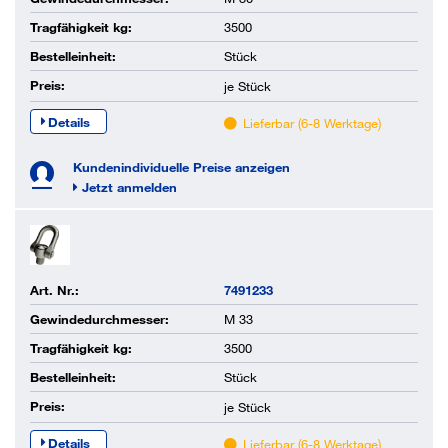
Tragfähigkeit kg:
3500
Bestelleinheit:
Stück
Preis:
je
Stück
Details
Lieferbar (6-8 Werktage)
Kundenindividuelle Preise anzeigen
Jetzt anmelden
Art. Nr.:
7491233
Gewindedurchmesser:
M 33
Tragfähigkeit kg:
3500
Bestelleinheit:
Stück
Preis:
je
Stück
Details
Lieferbar (6-8 Werktage)