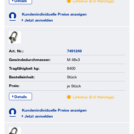
Details
Lieferbar (6-8 Werktage)
Kundenindividuelle Preise anzeigen
Jetzt anmelden
Art. Nr.:
7491249
Gewindedurchmesser:
M 48x3
Tragfähigkeit kg:
6400
Bestelleinheit:
Stück
Preis:
je
Stück
Details
Lieferbar (6-8 Werktage)
Kundenindividuelle Preise anzeigen
Jetzt anmelden