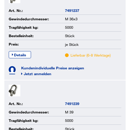
Art. Nr.:
7491237
Gewindedurchmesser:
M 36x3
Tragfähigkeit kg:
5000
Bestelleinheit:
Stück
Preis:
je
Stück
Details
Lieferbar (6-8 Werktage)
Kundenindividuelle Preise anzeigen
Jetzt anmelden
Art. Nr.:
7491239
Gewindedurchmesser:
M 39
Tragfähigkeit kg:
5000
Bestelleinheit:
Stück