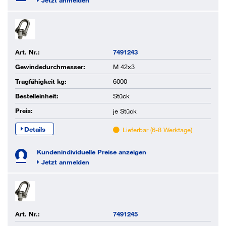
Jetzt anmelden
Art. Nr.:
7491243
Gewindedurchmesser:
M 42x3
Tragfähigkeit kg:
6000
Bestelleinheit:
Stück
Preis:
je
Stück
Details
Lieferbar (6-8 Werktage)
Kundenindividuelle Preise anzeigen
Jetzt anmelden
Art. Nr.:
7491245