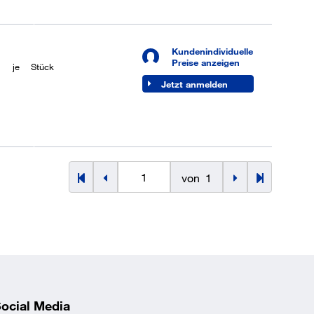
Kundenindividuelle
8
Preise anzeigen
je
Stück
Jetzt anmelden
von
1
ocial Media