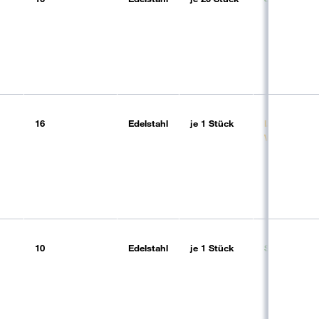
16
Edelstahl
je
1 Stück
Lieferbar (4-
Wochen)
10
Edelstahl
je
1 Stück
Sofort liefer