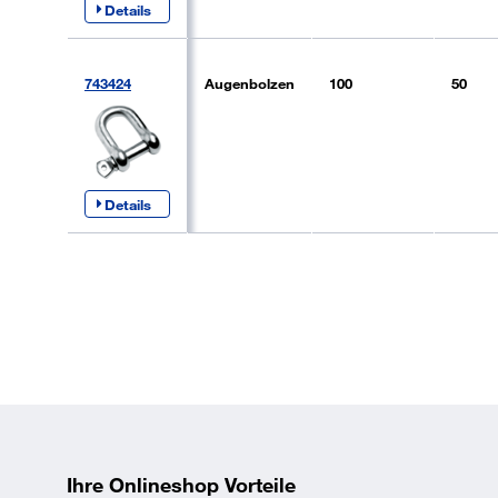
Details
743424
Augenbolzen
100
50
Details
Ihre Onlineshop Vorteile