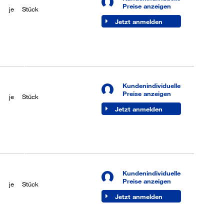
Preise anzeigen
je
Stück
Jetzt anmelden
Kundenindividuelle
6
Preise anzeigen
je
Stück
Jetzt anmelden
Kundenindividuelle
bar
Preise anzeigen
je
Stück
Jetzt anmelden