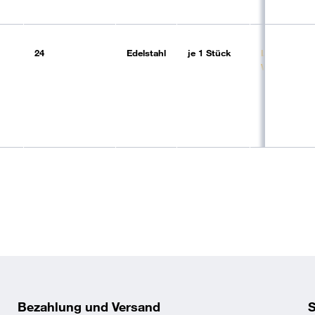
24
Edelstahl
je
1 Stück
Lieferbar (6-
Werktage)
Bezahlung und Versand
S