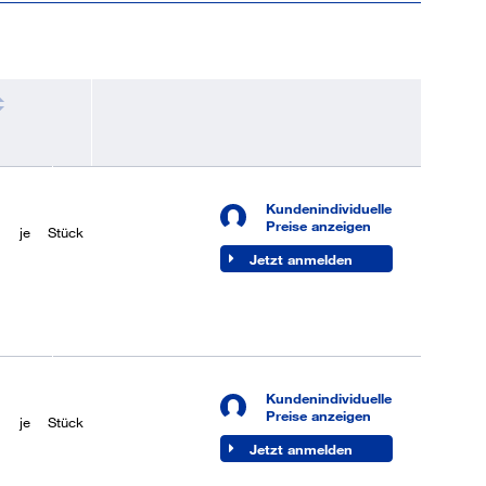
Kundenindividuelle
bar
Preise anzeigen
je
Stück
Jetzt anmelden
Kundenindividuelle
bar
Preise anzeigen
je
Stück
Jetzt anmelden