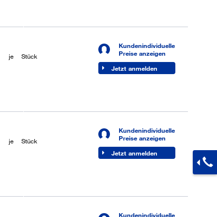
Kundenindividuelle
bar
Preise anzeigen
je
Stück
Jetzt anmelden
Kundenindividuelle
bar
Preise anzeigen
je
Stück
Jetzt anmelden
Kundenindividuelle
bar