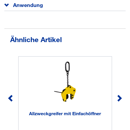
EAN/GTIN
None
Anwendung
Für horizontale Aufnahme der Platten und für
Vertikaltransport.
Ähnliche Artikel
Allzweckgreifer mit Einfachöffner