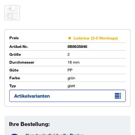
Preis
Lieferbar (3-5 Werktage)
Artikel-Nr.
8B8635848
Größe
2
Durchmesser
18 mm
Güte
PP
Farbe
grün
Typ
glatt
Artikelvarianten
Ihre Bestellung: