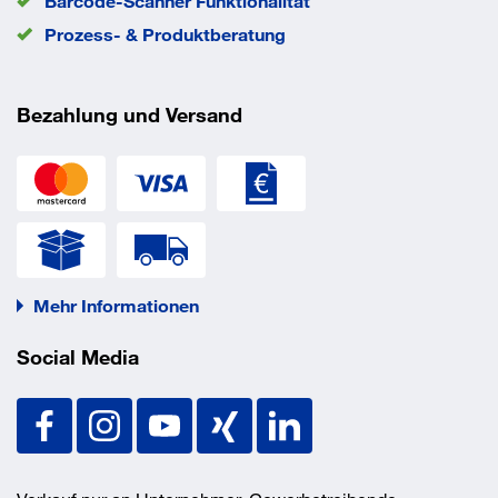
Barcode-Scanner Funktionalität
Prozess- & Produktberatung
Bezahlung und Versand
Mehr Informationen
Social Media