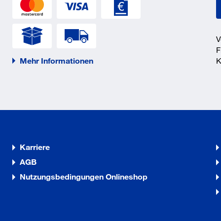
V
F
Mehr Informationen
K
Karriere
AGB
Nutzungsbedingungen Onlineshop