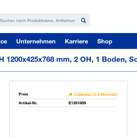
ice
Unternehmen
Karriere
Shop
H 1200x425x768 mm, 2 OH, 1 Boden, Sc
Preis
Lieferbar (3-4 Wochen)
Pas
Artikel-Nr.
E1391809
Sie