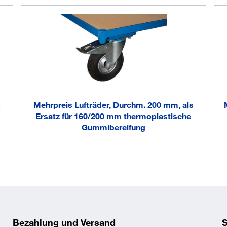
s
Mehrpreis Lufträder, Durchm. 200 mm, als
Ersatz für 160/200 mm thermoplastische
Gummibereifung
Bezahlung und Versand
S