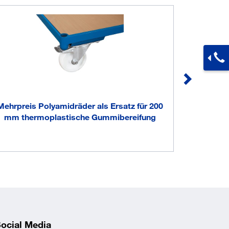
Mehrpreis Polyamidräder als Ersatz für 200
mm thermoplastische Gummibereifung
ocial Media