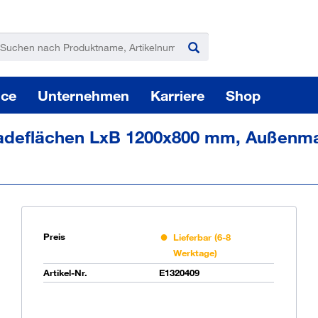
ice
Unternehmen
Karriere
Shop
Ladeflächen LxB 1200x800 mm, Außen
Pas
Preis
Lieferbar (6-8
Werktage)
Artikel-Nr.
E1320409
Sie