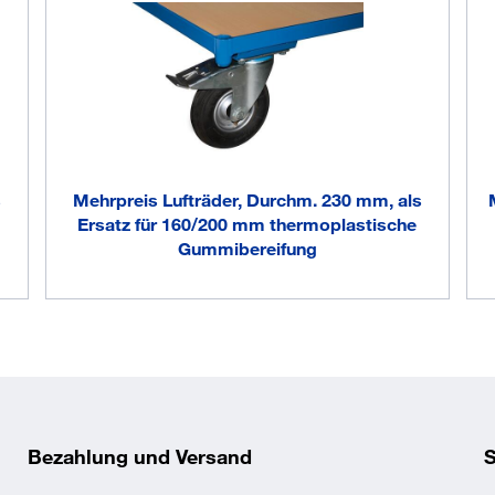
s
Mehrpreis Lufträder, Durchm. 230 mm, als
Ersatz für 160/200 mm thermoplastische
Gummibereifung
Bezahlung und Versand
S