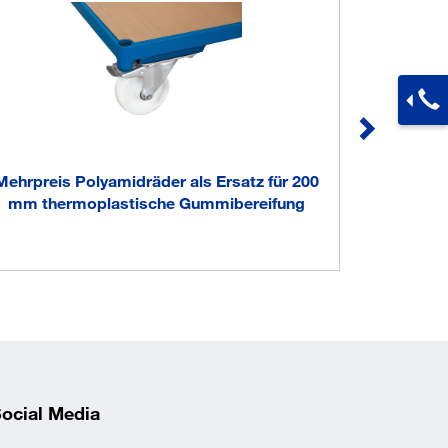
Mehrpreis Polyamidräder als Ersatz für 200
mm thermoplastische Gummibereifung
ocial Media