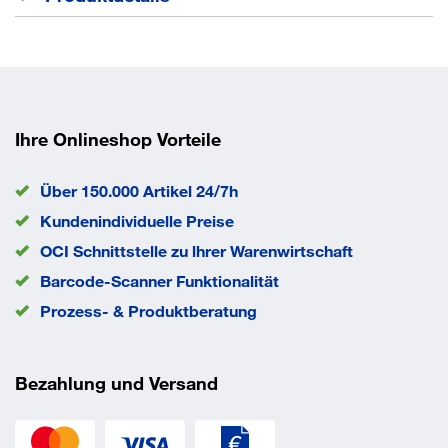
Traglast 80 kg Bei Bestellung von Zubehör ohne
Hauptartikel können zusätzliche Frachtkosten
entstehen.
für Ladefläche 1000 x 700 mm
Ihre Onlineshop Vorteile
Über 150.000 Artikel 24/7h
Kundenindividuelle Preise
OCI Schnittstelle zu lhrer Warenwirtschaft
Barcode-Scanner Funktionalität
Prozess- & Produktberatung
Bezahlung und Versand