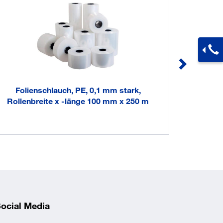
Folienschlauch, PE, 0,1 mm stark,
Folie
Rollenbreite x -länge 100 mm x 250 m
Rollen
ocial Media