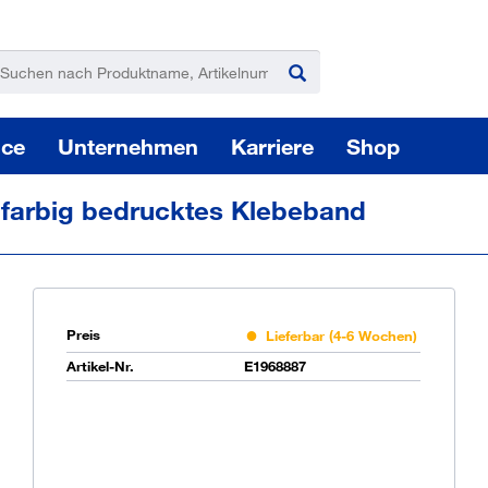
ice
Unternehmen
Karriere
Shop
-farbig bedrucktes Klebeband
Preis
Lieferbar (4-6 Wochen)
Pas
Artikel-Nr.
E1968887
Sie