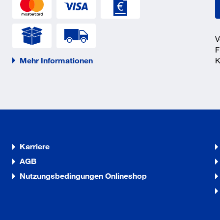
V
F
Mehr Informationen
K
Karriere
AGB
Nutzungsbedingungen Onlineshop