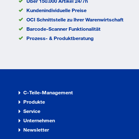
Über 150.000 Artikel 24/7h
Kundenindividuelle Preise
OCI Schnittstelle zu lhrer Warenwirtschaft
Barcode-Scanner Funktionalität
Prozess- & Produktberatung
C-Teile-Management
Produkte
Service
Unternehmen
Newsletter