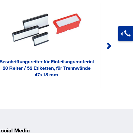
Beschriftungsreiter für Einteilungsmaterial
Beschrift
20 Reiter / 52 Etiketten, für Trennwände
20 Reiter/
47x18 mm
ocial Media