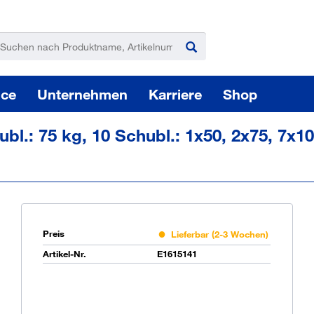
ice
Unternehmen
Karriere
Shop
bl.: 75 kg, 10 Schubl.: 1x50, 2x75, 7x
Pas
Preis
Lieferbar (2-3 Wochen)
Artikel-Nr.
E1615141
Sie