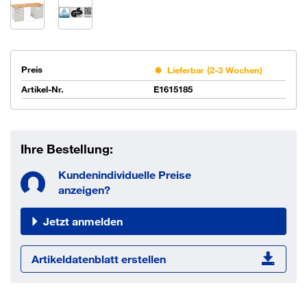
Preis
Lieferbar (2-3 Wochen)
Artikel-Nr.
E1615185
Ihre Bestellung:
Kundenindividuelle Preise
anzeigen?
Jetzt anmelden
Artikeldatenblatt erstellen