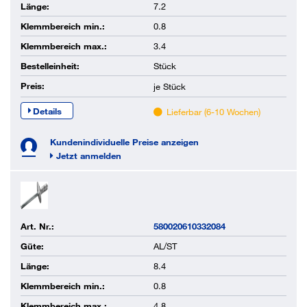
Länge:
7.2
Klemmbereich min.:
0.8
Klemmbereich max.:
3.4
Bestelleinheit:
Stück
Preis:
je
Stück
Details
Lieferbar (6-10 Wochen)
Kundenindividuelle Preise anzeigen
Jetzt anmelden
Art. Nr.:
580020610332084
Güte:
AL/ST
Länge:
8.4
Klemmbereich min.:
0.8
Klemmbereich max.:
4.8