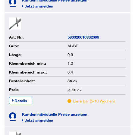
Kundenindividuelle Preise anzeigen
Jetzt anmelden
Art. Nr.:
580020610332099
Güte:
AL/ST
Länge:
9.9
Klemmbereich min.:
1.2
Klemmbereich max.:
6.4
Bestelleinheit:
Stück
Preis:
je
Stück
Details
Lieferbar (6-10 Wochen)
Kundenindividuelle Preise anzeigen
Jetzt anmelden