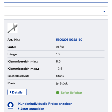
Art. Nr.:
580020610332160
Güte:
AL/ST
Länge:
16
Klemmbereich min.:
8.5
Klemmbereich max.:
12.5
Bestelleinheit:
Stück
Preis:
je
Stück
Details
Sofort lieferbar
Kundenindividuelle Preise anzeigen
Jetzt anmelden