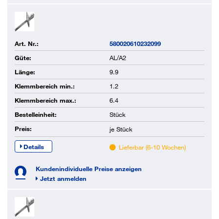
Art. Nr.:
580020610232099
Güte:
AL/A2
Länge:
9.9
Klemmbereich min.:
1.2
Klemmbereich max.:
6.4
Bestelleinheit:
Stück
Preis:
je
Stück
Details
Lieferbar (6-10 Wochen)
Kundenindividuelle Preise anzeigen
Jetzt anmelden