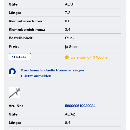
Güte:
AL/ST
Länge:
7.2
Klemmbereich min.:
0.8
Klemmbereich max.:
3.4
Bestelleinheit:
Stück
Preis:
je
Stück
Details
Lieferbar (6-10 Wochen)
Kundenindividuelle Preise anzeigen
Jetzt anmelden
Art. Nr.:
580020610232084
Güte:
AL/A2
Länge:
8.4