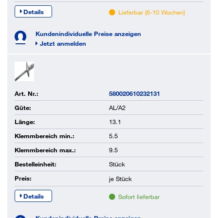
Details
Lieferbar (6-10 Wochen)
Kundenindividuelle Preise anzeigen
Jetzt anmelden
Art. Nr.:
580020610232131
Güte:
AL/A2
Länge:
13.1
Klemmbereich min.:
5.5
Klemmbereich max.:
9.5
Bestelleinheit:
Stück
Preis:
je
Stück
Details
Sofort lieferbar