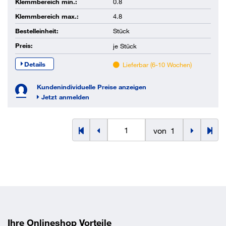
Klemmbereich min.:
0.8
Klemmbereich max.:
4.8
Bestelleinheit:
Stück
Preis:
je
Stück
Details
Lieferbar (6-10 Wochen)
Kundenindividuelle Preise anzeigen
Jetzt anmelden
von
1
Ihre Onlineshop Vorteile