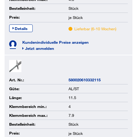
Bestelleinheit:
Stück
Preis:
je
Stück
Details
Lieferbar (6-10 Wochen)
Kundenindividuelle Preise anzeigen
Jetzt anmelden
Art. Nr.:
580020610332115
Güte:
AL/ST
Länge:
11.5
Klemmbereich min.:
4
Klemmbereich max.:
7.9
Bestelleinheit:
Stück
Preis:
je
Stück