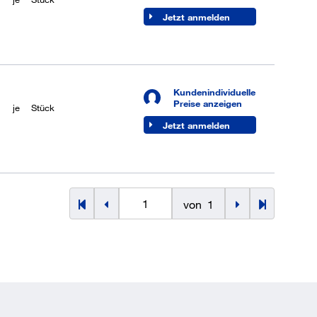
Jetzt anmelden
Kundenindividuelle
Preise anzeigen
je
Stück
Jetzt anmelden
von
1