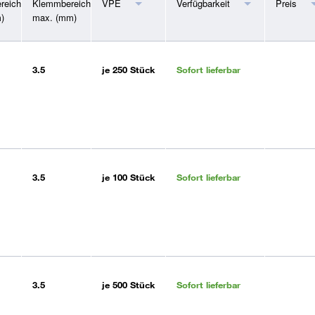
reich
Klemmbereich
VPE
Verfügbarkeit
Preis
)
max. (mm)
3.5
je
250 Stück
Sofort lieferbar
3.5
je
100 Stück
Sofort lieferbar
3.5
je
500 Stück
Sofort lieferbar