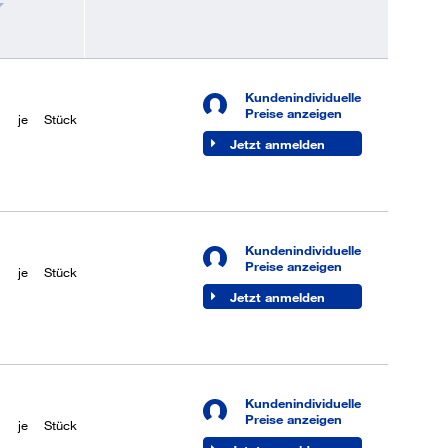
Kundenindividuelle
Preise anzeigen
je
Stück
Jetzt anmelden
Kundenindividuelle
Preise anzeigen
je
Stück
Jetzt anmelden
Kundenindividuelle
Preise anzeigen
je
Stück