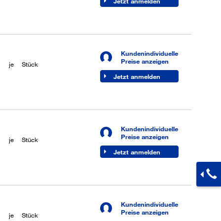
Jetzt anmelden
Kundenindividuelle
Preise anzeigen
je
Stück
Jetzt anmelden
Kundenindividuelle
Preise anzeigen
je
Stück
Jetzt anmelden
Kundenindividuelle
Preise anzeigen
je
Stück