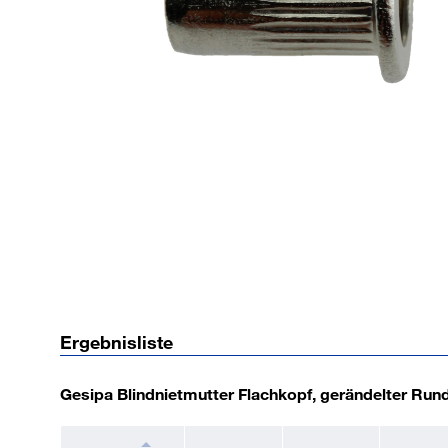
Ergebnisliste
Gesipa Blindnietmutter Flachkopf, gerändelter Run