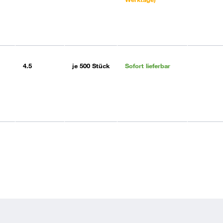
4.5
je
500 Stück
Sofort lieferbar