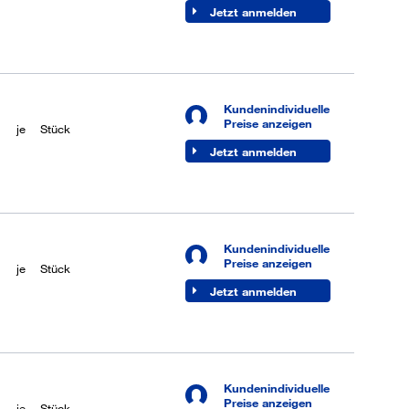
Jetzt anmelden
Kundenindividuelle
Preise anzeigen
je
Stück
Jetzt anmelden
Kundenindividuelle
Preise anzeigen
je
Stück
Jetzt anmelden
Kundenindividuelle
Preise anzeigen
je
Stück