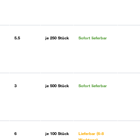
5.5
je
250 Stück
Sofort lieferbar
3
je
500 Stück
Sofort lieferbar
6
je
100 Stück
Lieferbar (6-8
Werktage)