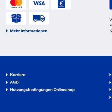
V
F
Mehr Informationen
K
Karriere
AGB
Nutzungsbedingungen Onlineshop