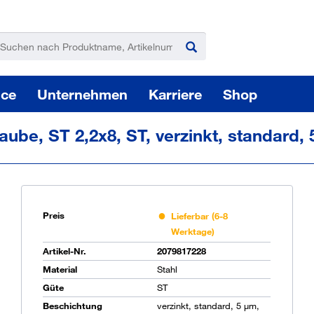
ice
Unternehmen
Karriere
Shop
ube, ST 2,2x8, ST, verzinkt, standard,
Preis
Lieferbar (6-8
Werktage)
Pas
Artikel-Nr.
2079817228
Material
Stahl
Güte
ST
Sie
Beschichtung
verzinkt, standard, 5 µm,