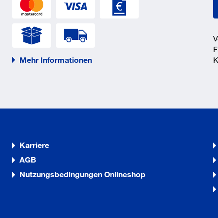
V
F
Mehr Informationen
K
Karriere
AGB
Nutzungsbedingungen Onlineshop