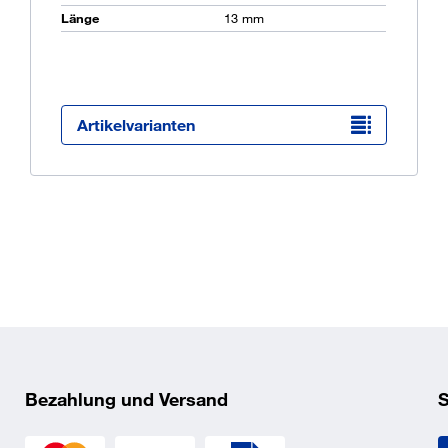
Länge
13 mm
Ü
K
O
Artikelvarianten
Bezahlung und Versand
S