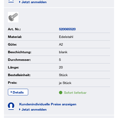
Jetzt anmelden
Art. Nr.:
520085520
Material:
Edelstahl
Güte:
A2
Beschichtung:
blank
Durchmesser:
5
Länge:
20
Bestelleinheit:
Stück
Preis:
je
Stück
Details
Sofort lieferbar
Kundenindividuelle Preise anzeigen
Jetzt anmelden