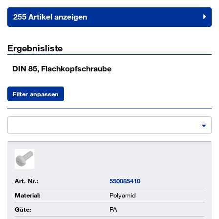
255 Artikel anzeigen
Ergebnisliste
DIN 85, Flachkopfschraube
Filter anpassen
Art. Nr.:
550085410
Material:
Polyamid
Güte:
PA