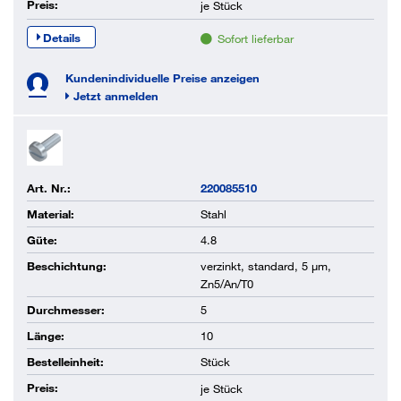
Preis:
je
Stück
Details
Sofort lieferbar
Kundenindividuelle Preise anzeigen
Jetzt anmelden
Art. Nr.:
220085510
Material:
Stahl
Güte:
4.8
Beschichtung:
verzinkt, standard, 5 µm,
Zn5/An/T0
Durchmesser:
5
Länge:
10
Bestelleinheit:
Stück
Preis:
je
Stück