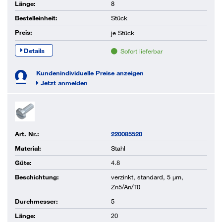
Länge:
8
Bestelleinheit:
Stück
Preis:
je
Stück
Details
Sofort lieferbar
Kundenindividuelle Preise anzeigen
Jetzt anmelden
Art. Nr.:
220085520
Material:
Stahl
Güte:
4.8
Beschichtung:
verzinkt, standard, 5 µm,
Zn5/An/T0
Durchmesser:
5
Länge:
20