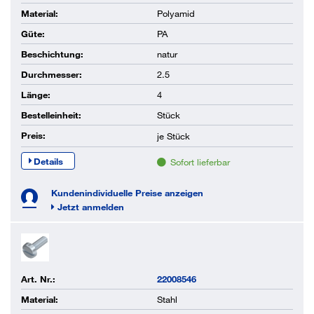
Material:
Polyamid
Güte:
PA
Beschichtung:
natur
Durchmesser:
2.5
Länge:
4
Bestelleinheit:
Stück
Preis:
je
Stück
Details
Sofort lieferbar
Kundenindividuelle Preise anzeigen
Jetzt anmelden
Art. Nr.:
22008546
Material:
Stahl