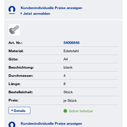
Kundenindividuelle Preise anzeigen
Jetzt anmelden
Art. Nr.:
54008548
Material:
Edelstahl
Güte:
A4
Beschichtung:
blank
Durchmesser:
4
Länge:
8
Bestelleinheit:
Stück
Preis:
je
Stück
Details
Sofort lieferbar
Kundenindividuelle Preise anzeigen