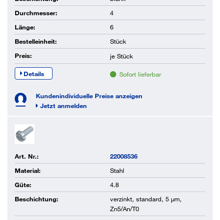
Durchmesser:
4
Länge:
6
Bestelleinheit:
Stück
Preis:
je
Stück
Details
Sofort lieferbar
Kundenindividuelle Preise anzeigen
Jetzt anmelden
Art. Nr.:
22008536
Material:
Stahl
Güte:
4.8
Beschichtung:
verzinkt, standard, 5 µm,
Zn5/An/T0