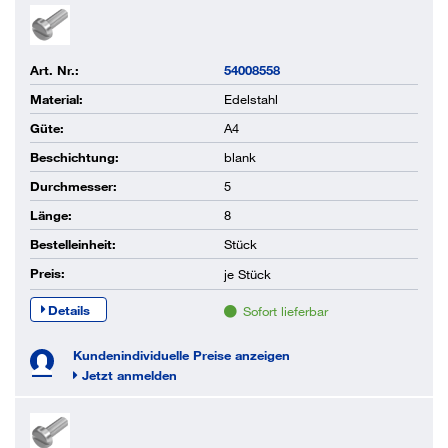
Art. Nr.:
54008558
Material:
Edelstahl
Güte:
A4
Beschichtung:
blank
Durchmesser:
5
Länge:
8
Bestelleinheit:
Stück
Preis:
je
Stück
Details
Sofort lieferbar
Kundenindividuelle Preise anzeigen
Jetzt anmelden