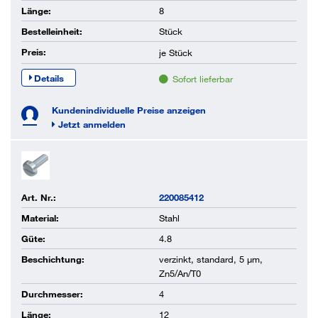
Länge:
8
Bestelleinheit:
Stück
Preis:
je
Stück
Details
Sofort lieferbar
Kundenindividuelle Preise anzeigen
Jetzt anmelden
Art. Nr.:
220085412
Material:
Stahl
Güte:
4.8
Beschichtung:
verzinkt, standard, 5 µm,
Zn5/An/T0
Durchmesser:
4
Länge:
12