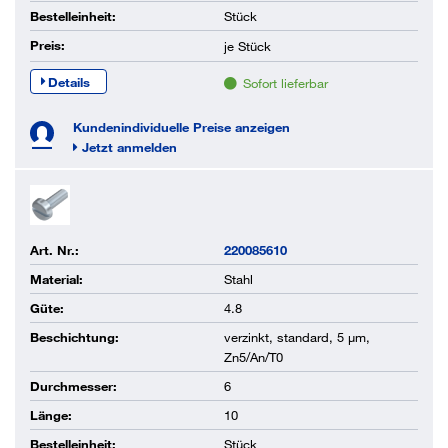
Bestelleinheit:
Stück
Preis:
je
Stück
Details
Sofort lieferbar
Kundenindividuelle Preise anzeigen
Jetzt anmelden
Art. Nr.:
220085610
Material:
Stahl
Güte:
4.8
Beschichtung:
verzinkt, standard, 5 µm,
Zn5/An/T0
Durchmesser:
6
Länge:
10
Bestelleinheit:
Stück