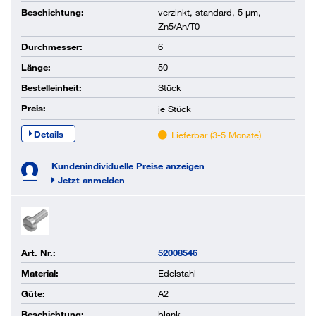
Beschichtung:
verzinkt, standard, 5 µm,
Zn5/An/T0
Durchmesser:
6
Länge:
50
Bestelleinheit:
Stück
Preis:
je
Stück
Details
Lieferbar (3-5 Monate)
Kundenindividuelle Preise anzeigen
Jetzt anmelden
Art. Nr.:
52008546
Material:
Edelstahl
Güte:
A2
Beschichtung:
blank