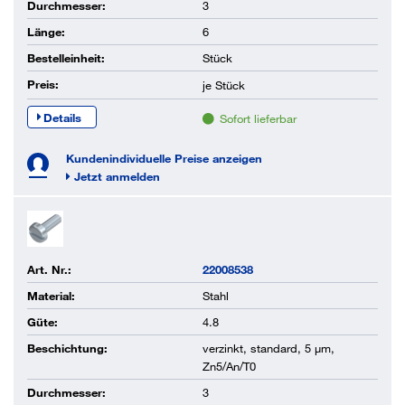
Durchmesser:
3
Länge:
6
Bestelleinheit:
Stück
Preis:
je
Stück
Details
Sofort lieferbar
Kundenindividuelle Preise anzeigen
Jetzt anmelden
Art. Nr.:
22008538
Material:
Stahl
Güte:
4.8
Beschichtung:
verzinkt, standard, 5 µm,
Zn5/An/T0
Durchmesser:
3