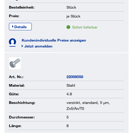
Bestelleinheit:
Stück
Preis:
je
Stück
Details
Sofort lieferbar
Kundenindividuelle Preise anzeigen
Jetzt anmelden
Art. Nr.:
22008558
Material:
Stahl
Güte:
4.8
Beschichtung:
verzinkt, standard, 5 µm,
Zn5/An/T0
Durchmesser:
5
Länge:
8