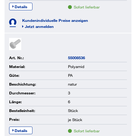
Details
Sofort lieferbar
Kundenindividuelle Preise anzeigen
Jetzt anmelden
Art. Nr.:
55008536
Material:
Polyamid
Güte:
PA
Beschichtung:
natur
Durchmesser:
3
Länge:
6
Bestelleinheit:
Stück
Preis:
je
Stück
Details
Sofort lieferbar