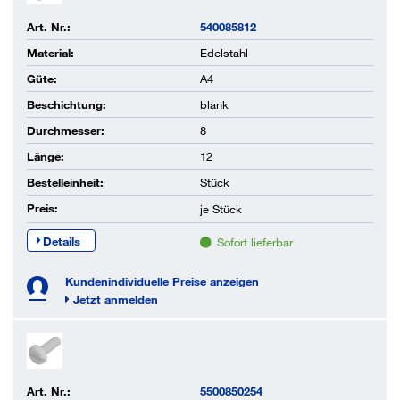
Art. Nr.:
540085812
Material:
Edelstahl
Güte:
A4
Beschichtung:
blank
Durchmesser:
8
Länge:
12
Bestelleinheit:
Stück
Preis:
je
Stück
Details
Sofort lieferbar
Kundenindividuelle Preise anzeigen
Jetzt anmelden
Art. Nr.:
5500850254