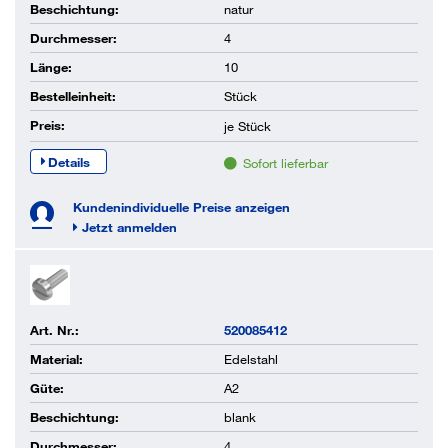
Beschichtung:
natur
Durchmesser:
4
Länge:
10
Bestelleinheit:
Stück
Preis:
je
Stück
Details
Sofort lieferbar
Kundenindividuelle Preise anzeigen
Jetzt anmelden
Art. Nr.:
520085412
Material:
Edelstahl
Güte:
A2
Beschichtung:
blank
Durchmesser:
4