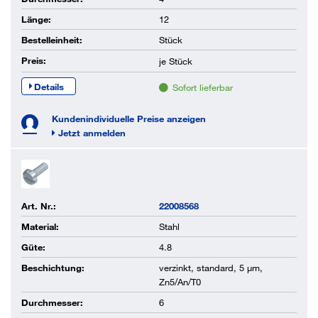
Länge:
12
Bestelleinheit:
Stück
Preis:
je
Stück
Details
Sofort lieferbar
Kundenindividuelle Preise anzeigen
Jetzt anmelden
Art. Nr.:
22008568
Material:
Stahl
Güte:
4.8
Beschichtung:
verzinkt, standard, 5 µm,
Zn5/An/T0
Durchmesser:
6