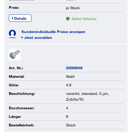
Preis:
je
Stück
Details
Sofort lieferbar
Kundenindividuelle Preise anzeigen
Jetzt anmelden
Art. Nr.:
22008548
Material:
Stahl
Güte:
4.8
Beschichtung:
verzinkt, standard, 5 µm,
Zn5/An/T0
Durchmesser:
4
Länge:
8
Bestelleinheit:
Stück