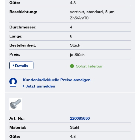
Güte:
4.8
Beschichtung:
verzinkt, standard, 5 µm,
Zn5/An/T0
Durchmesser:
4
Länge:
6
Bestelleinheit:
Stück
Preis:
je
Stück
Details
Sofort lieferbar
Kundenindividuelle Preise anzeigen
Jetzt anmelden
Art. Nr.:
220085650
Material:
Stahl
Güte:
4.8