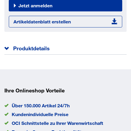
Jetzt anmelden
Artikeldatenblatt erstellen
Produktdetails
Gesamtlänge l
10 mm
Norm
DIN 920
Kopfhöhe k
3.1 mm
Kopfdurchmesser dk
8 mm
Gewindelänge b
10 mm
Ihre Onlineshop Vorteile
Durchmesser d
6 mm
EAN/GTIN
None
Über 150.000 Artikel 24/7h
Kundenindividuelle Preise
OCI Schnittstelle zu lhrer Warenwirtschaft