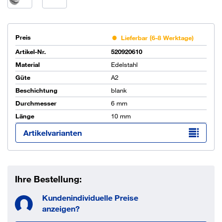
Preis
Lieferbar (6-8 Werktage)
Artikel-Nr.
520920610
Material
Edelstahl
Güte
A2
Beschichtung
blank
Durchmesser
6 mm
Länge
10 mm
Artikelvarianten
Ihre Bestellung:
Kundenindividuelle Preise
anzeigen?