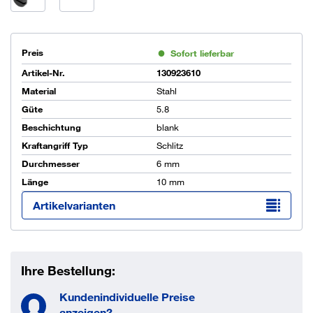
Preis
Sofort lieferbar
Artikel-Nr.
130923610
Material
Stahl
Güte
5.8
Beschichtung
blank
Kraftangriff Typ
Schlitz
Durchmesser
6 mm
Länge
10 mm
Artikelvarianten
Ihre Bestellung:
Kundenindividuelle Preise
anzeigen?