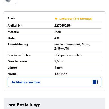
Preis
Lieferbar (3-5 Monate)
Artikel-Nr.
2270450254
Material
Stahl
Güte
4.8
Beschichtung
verzinkt, standard, 5 µm,
Zn5/An/T0
Kraftangriff Typ
Phillips Kreuzschlitz
Durchmesser
2,5 mm
Länge
4 mm
Norm
ISO 7045
Artikelvarianten
Ihre Bestellung: