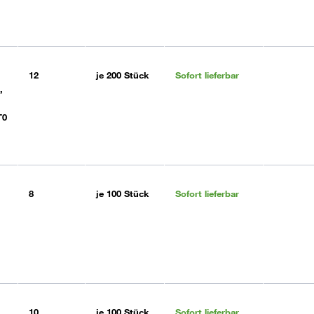
12
je
200 Stück
Sofort lieferbar
,
T0
8
je
100 Stück
Sofort lieferbar
10
je
100 Stück
Sofort lieferbar