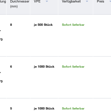
tung
Durchmesser
VPE
Verfügbarkeit
Preis
(mm)
8
je
500 Stück
Sofort lieferbar
,
T0
6
je
1000 Stück
Sofort lieferbar
,
T0
5
je
1000 Stück
Sofort lieferbar