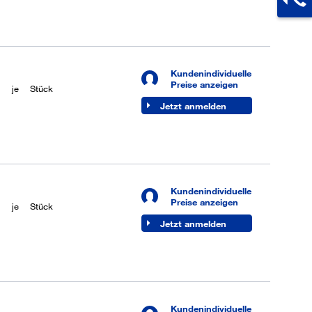
Kundenindividuelle
Preise anzeigen
je
Stück
Jetzt anmelden
Kundenindividuelle
Preise anzeigen
je
Stück
Jetzt anmelden
Kundenindividuelle