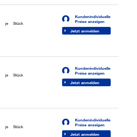
Kundenindividuelle
Preise anzeigen
je
Stück
Jetzt anmelden
Kundenindividuelle
Preise anzeigen
je
Stück
Jetzt anmelden
Kundenindividuelle
Preise anzeigen
je
Stück
Jetzt anmelden