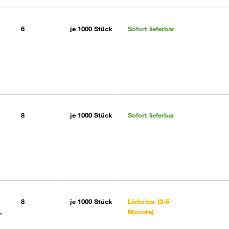
6
je
1000 Stück
Sofort lieferbar
8
je
1000 Stück
Sofort lieferbar
8
je
1000 Stück
Lieferbar (3-5
,
Monate)