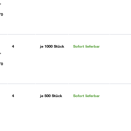
,
T0
4
je
1000 Stück
Sofort lieferbar
,
T0
4
je
500 Stück
Sofort lieferbar