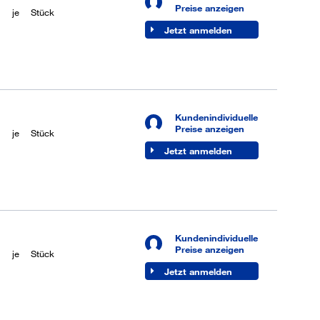
Preise anzeigen
je
Stück
Jetzt anmelden
Kundenindividuelle
Preise anzeigen
je
Stück
Jetzt anmelden
Kundenindividuelle
Preise anzeigen
je
Stück
Jetzt anmelden