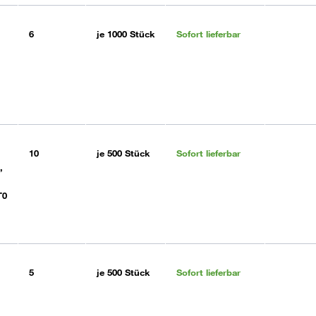
6
je
1000 Stück
Sofort lieferbar
10
je
500 Stück
Sofort lieferbar
,
T0
5
je
500 Stück
Sofort lieferbar