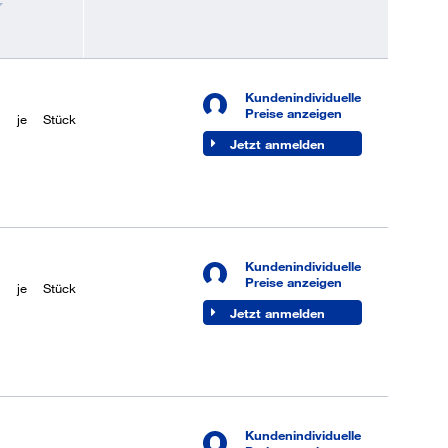
Kundenindividuelle
Preise anzeigen
je
Stück
Jetzt anmelden
Kundenindividuelle
Preise anzeigen
je
Stück
Jetzt anmelden
Kundenindividuelle