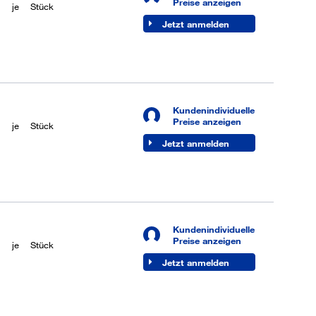
Preise anzeigen
je
Stück
Jetzt anmelden
Kundenindividuelle
Preise anzeigen
je
Stück
Jetzt anmelden
Kundenindividuelle
Preise anzeigen
je
Stück
Jetzt anmelden