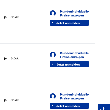
Kundenindividuelle
Preise anzeigen
je
Stück
Jetzt anmelden
Kundenindividuelle
Preise anzeigen
je
Stück
Jetzt anmelden
Kundenindividuelle
Preise anzeigen
je
Stück
Jetzt anmelden